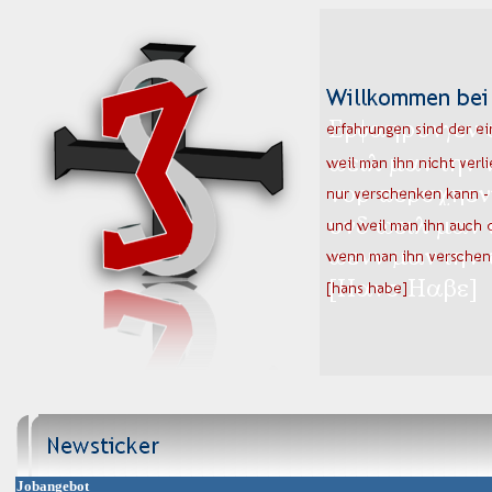
Jobangebot