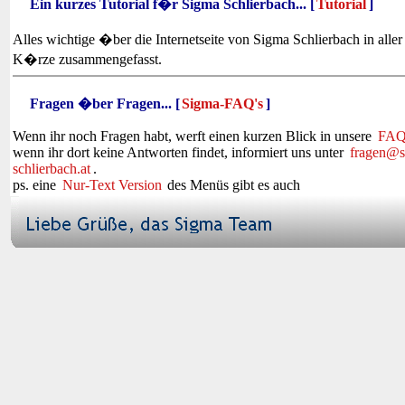
Ein kurzes Tutorial f�r Sigma Schlierbach... [
Tutorial
]
Alles wichtige �ber die Internetseite von Sigma Schlierbach in aller
K�rze zusammengefasst.
Fragen �ber Fragen... [
Sigma-FAQ's
]
Wenn ihr noch Fragen habt, werft einen kurzen Blick in unsere
FAQ
wenn ihr dort keine Antworten findet, informiert uns unter
fragen@s
schlierbach.at
.
ps. eine
Nur-Text Version
des Menüs gibt es auch