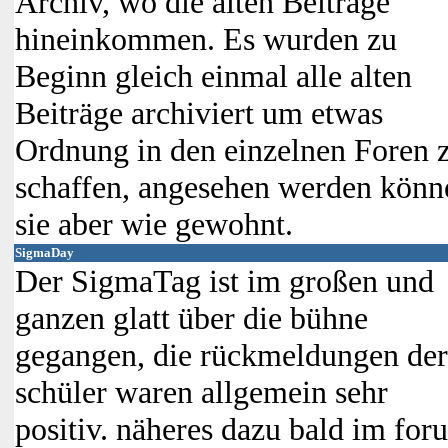
Archiv, wo die alten Beiträge
hineinkommen. Es wurden zu
Beginn gleich einmal alle alten
Beiträge archiviert um etwas
Ordnung in den einzelnen Foren 
schaffen, angesehen werden könn
sie aber wie gewohnt.
SigmaDay
Der SigmaTag ist im großen und
ganzen glatt über die bühne
gegangen, die rückmeldungen der
schüler waren allgemein sehr
positiv. näheres dazu bald im for